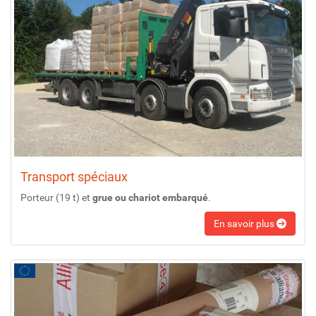
Transport spéciaux
Porteur (19 t) et
grue ou chariot embarqué
.
En savoir plus