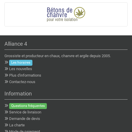
Alliance 4
Grossiste et producteur en chaux, chanvre et argile depuis 2005.
Les horaires
Les nouvelles
Plus d'informations
Contactez-nous
Information
Questions fréquentes
Service de livraison
Demande de devis
La charte
Mode de paiement