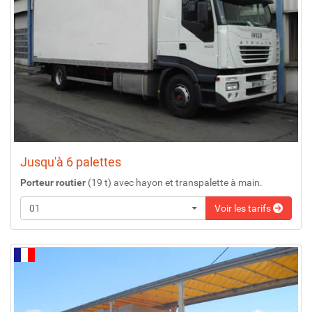
Jusqu'à 6 palettes
Porteur routier
(19 t) avec hayon et transpalette à main.
01
Voir les tarifs