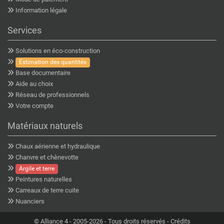
Information légale
Services
Solutions en éco-construction
Estimation des quantités
Base documentaire
Aide au choix
Réseau de professionnels
Votre compte
Matériaux naturels
Chaux aérienne et hydraulique
Chanvre et chènevotte
Argile et terre
Peintures naturelles
Carreaux de terre cuite
Nuanciers
©
Alliance 4
- 2005-2026 - Tous droits réservés -
Crédits