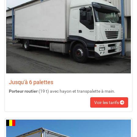
Jusqu'à 6 palettes
Porteur routier
(19 t) avec hayon et transpalette à main.
Voir les tarifs