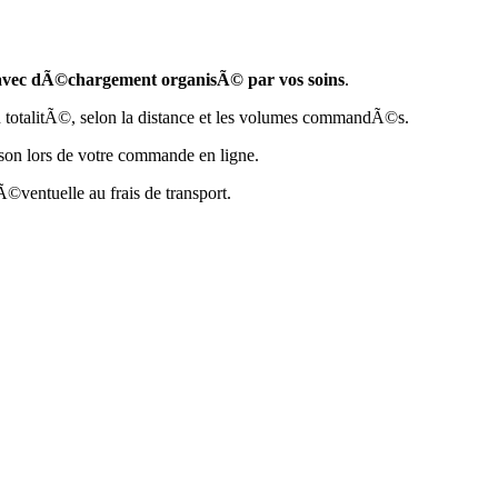
 avec dÃ©chargement organisÃ© par vos soins
.
u en totalitÃ©, selon la distance et les volumes commandÃ©s.
on lors de votre commande en ligne.
Ã©ventuelle au frais de transport.