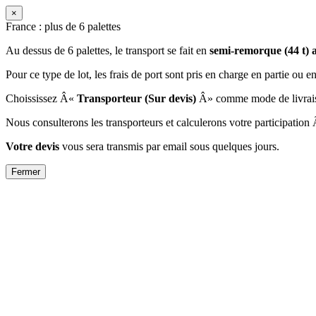
×
France : plus de 6 palettes
Au dessus de 6 palettes, le transport se fait en
semi-remorque (44 t)
Pour ce type de lot, les frais de port sont pris en charge en partie o
Choississez Â«
Transporteur (Sur devis)
Â» comme mode de livrais
Nous consulterons les transporteurs et calculerons votre participation 
Votre devis
vous sera transmis par email sous quelques jours.
Fermer