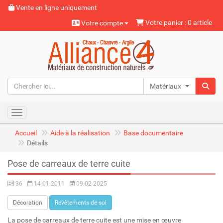
Vente en ligne uniquement
Votre panier : 0 article
Votre compte
Matériaux naturels
Toggle navigation
Accueil
Aide à la réalisation
Base documentaire
Détails
Pose de carreaux de terre cuite
36
14-01-2011
09-02-2025
Décoration
Revêtements de sol
La pose de carreaux de terre cuite est une mise en œuvre