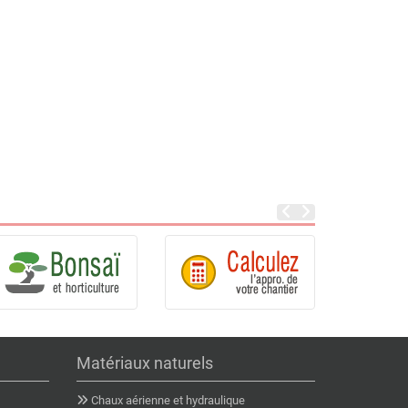
Matériaux naturels
Chaux aérienne et hydraulique