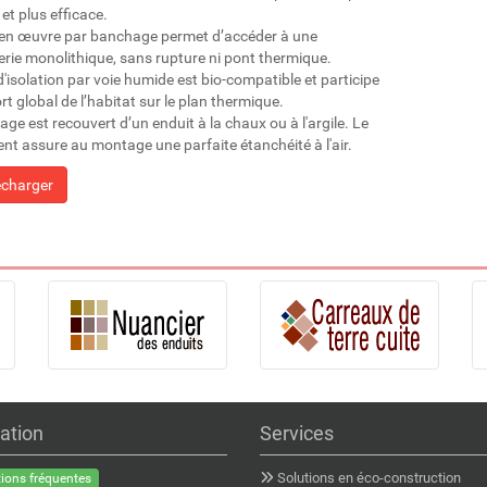
et plus efficace.
en œuvre par banchage permet d’accéder à une
ie monolithique, sans rupture ni pont thermique.
d'isolation par voie humide est bio-compatible et participe
t global de l’habitat sur le plan thermique.
ge est recouvert d’un enduit à la chaux ou à l'argile. Le
nt assure au montage une parfaite étanchéité à l'air.
écharger
ation
Services
Solutions en éco-construction
ions fréquentes