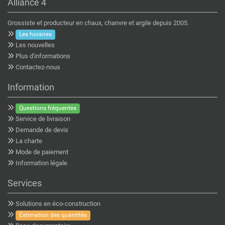
Alliance 4
Grossiste et producteur en chaux, chanvre et argile depuis 2005.
Les horaires
Les nouvelles
Plus d'informations
Contactez-nous
Information
Questions fréquentes
Service de livraison
Demande de devis
La charte
Mode de paiement
Information légale
Services
Solutions en éco-construction
Estimation des quantités