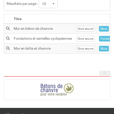
Résultats par page :
10
Titre
Mur en béton de chanvre
Gros œuvre
Murs
Fondations et semelles cyclopéennes
Gros œuvre
Fondatio
Mur en lattis et chanvre
Gros œuvre
Murs