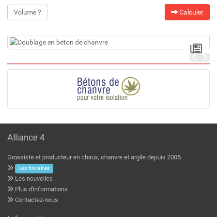
Volume ?
Calculer
Alliance 4
Grossiste et producteur en chaux, chanvre et argile depuis 2005.
Les horaires
Les nouvelles
Plus d'informations
Contactez-nous