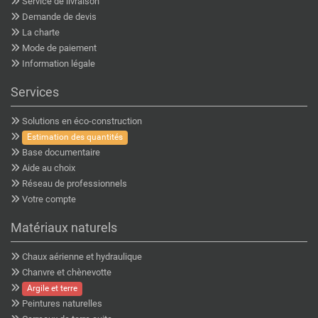
Service de livraison
Demande de devis
La charte
Mode de paiement
Information légale
Services
Solutions en éco-construction
Estimation des quantités
Base documentaire
Aide au choix
Réseau de professionnels
Votre compte
Matériaux naturels
Chaux aérienne et hydraulique
Chanvre et chènevotte
Argile et terre
Peintures naturelles